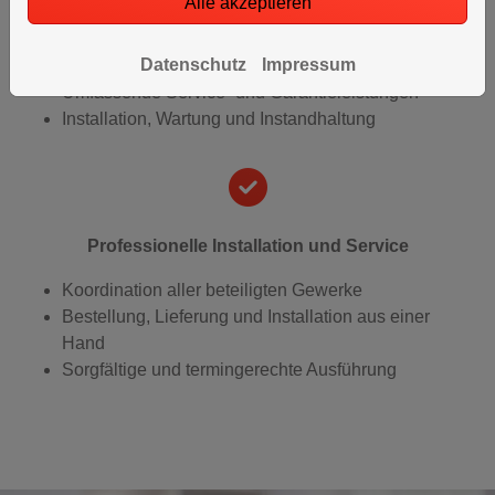
Alle akzeptieren
Ausschließlich hochwertige Produkte führender
Datenschutz
Impressum
Marken
Umfassende Service- und Garantieleistungen
Installation, Wartung und Instandhaltung
Professionelle Installation und Service
Koordination aller beteiligten Gewerke
Bestellung, Lieferung und Installation aus einer
Hand
Sorgfältige und termingerechte Ausführung